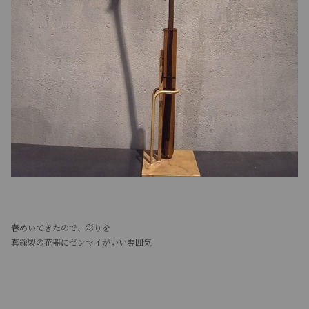
春めいてきたので、彩りを
真鍮製の花器にゼンマイがいい雰囲気