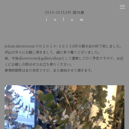
2014-2015AW 国内展
iolom showroom での２０１４−２０１５AWの展示会が終了致しました。
沢山の方々にお越し頂きまして、誠に有り難うございました。
尚、今後showroomをgalleryshopとして運営して行く予定ですので、お近
くにお越しの際はぜひお立ち寄りください。
営業時間等はまだ未定ですが、また告知させて頂きます。