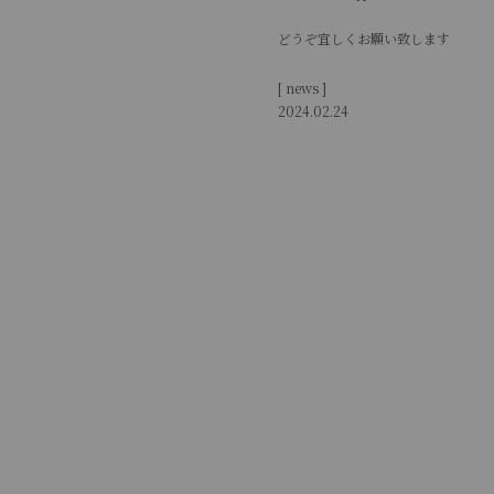
どうぞ宜しくお願い致します
[ news ]
2024.02.24