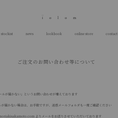
stockist
news
lookbook
online store
contact
ご注文のお問い合わせ等について
メールが届かない」というお問い合わせが増えております
 からの メールが届かない場合は、お手数ですが、迷惑メールフォルダも一度ご確認ください
oto@noriakisakamoto.com よりメールをお送りさせていただいております