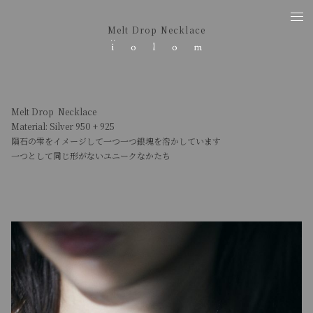
Melt Drop Necklace
Melt Drop Necklace
Material: Silver 950 + 925
隕石の雫をイメージして一つ一つ銀塊を溶かしています
一つとして同じ形がないユニークなかたち